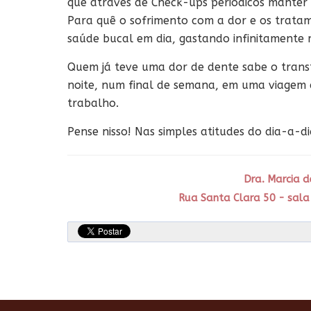
que através de Check-ups periódicos manter 
Para quê o sofrimento com a dor e os trata
saúde bucal em dia, gastando infinitamente m
Quem já teve uma dor de dente sabe o tran
noite, num final de semana, em uma viagem 
trabalho.
Pense nisso! Nas simples atitudes do dia-a-d
Dra. Marcia d
Rua Santa Clara 50 - sala