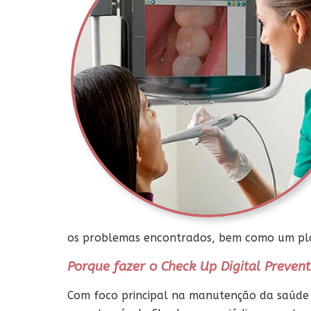
os problemas encontrados
, bem como um pl
Porque fazer o Check Up Digital Prevent
Com foco principal na manutenção da saúde