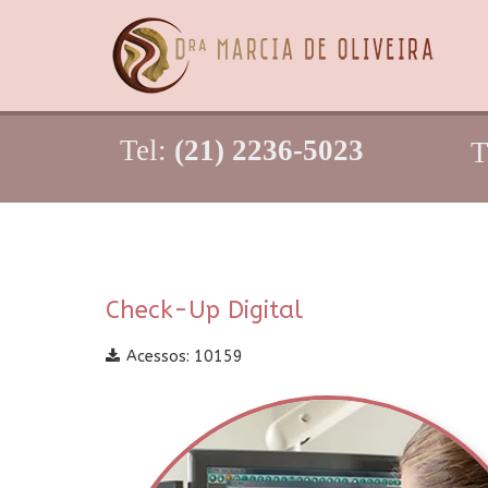
Tel:
(21) 2236-5023
T
Check-Up Digital
Acessos: 10159