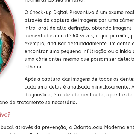
rotineiras ao seu dentista.
O Check-up Digital Preventivo é um exame rea
através da captura de imagens por uma câme
intra-oral de alta definição,
obtendo imagens
aumentadas em até 60 vezes,
o que permite, p
exemplo, analisar detalhadamente um dente 
encontrar uma pequena infiltração ou o início 
uma cárie antes mesmo que possam ser detect
olho nu.
Após a captura das imagens de todos os dente
cada uma delas é analisada minuciosamente.
A
diagnóstico, é realizado um laudo, apontando
ano de tratamento se necessário.
ivo?
 bucal através da prevenção, a Odontologia Moderna en