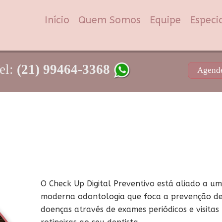
Início
Quem Somos
Equipe
Especi
el:
(21) 99464-3368
Agende
O Check Up Digital Preventivo está aliado a u
moderna odontologia que foca a prevenção d
doenças através de exames periódicos e visitas