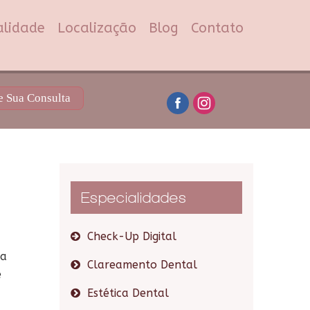
alidade
Localização
Blog
Contato
 Sua Consulta
Especialidades
Check-Up Digital
ma
Clareamento Dental
e
Estética Dental