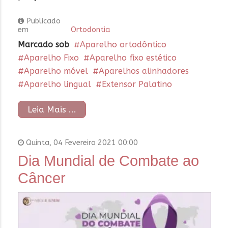
Publicado
em
Ortodontia
Marcado sob
Aparelho ortodôntico
Aparelho Fixo
Aparelho fixo estético
Aparelho móvel
Aparelhos alinhadores
Aparelho lingual
Extensor Palatino
Leia Mais ...
Quinta, 04 Fevereiro 2021 00:00
Dia Mundial de Combate ao
Câncer