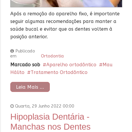
Após a remoção do aparelho fixo, é importante
seguir algumas recomendações para manter a
saúde bucal e evitar que os dentes voltem à
posição anterior.
Publicado
em
Ortodontia
Marcado sob
Aparelho ortodôntico
Mau
Hálito
Tratamento Ortodôntico
Leia Mais ...
Quarta, 29 Junho 2022 00:00
Hipoplasia Dentária -
Manchas nos Dentes