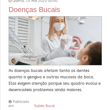
Quinta, 14 Mai 2020 00:00
Doenças Bucais
As doenças bucais afetam tanto os dentes
quanto a gengiva e outras mucosas da boca.
Elas exigem atenção porque seu quadro evolui e
desencadeia problemas ainda maiores.
Publicado
em
Saúde Bucal