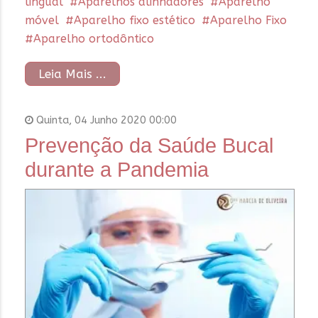
lingual
Aparelhos alinhadores
Aparelho
móvel
Aparelho fixo estético
Aparelho Fixo
Aparelho ortodôntico
Leia Mais ...
Quinta, 04 Junho 2020 00:00
Prevenção da Saúde Bucal
durante a Pandemia