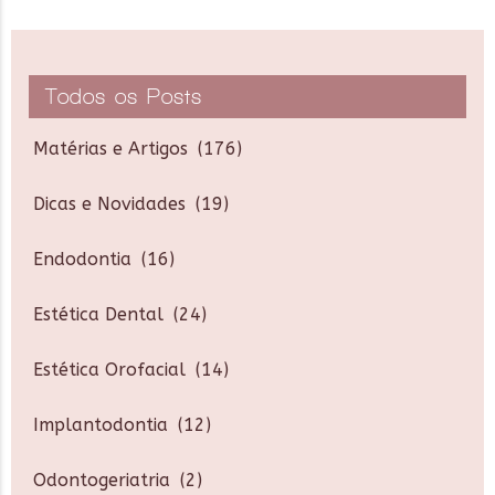
Todos os Posts
Matérias e Artigos
(176)
Dicas e Novidades
(19)
Endodontia
(16)
Estética Dental
(24)
Estética Orofacial
(14)
Implantodontia
(12)
Odontogeriatria
(2)