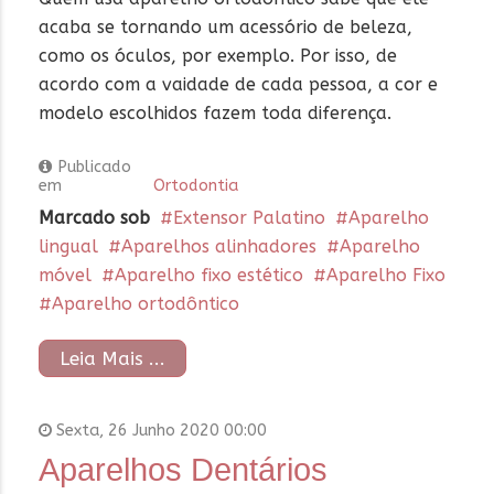
acaba se tornando um acessório de beleza,
como os óculos, por exemplo. Por isso, de
acordo com a vaidade de cada pessoa, a cor e
modelo escolhidos fazem toda diferença.
Publicado
em
Ortodontia
Marcado sob
Extensor Palatino
Aparelho
lingual
Aparelhos alinhadores
Aparelho
móvel
Aparelho fixo estético
Aparelho Fixo
Aparelho ortodôntico
Leia Mais ...
Sexta, 26 Junho 2020 00:00
Aparelhos Dentários