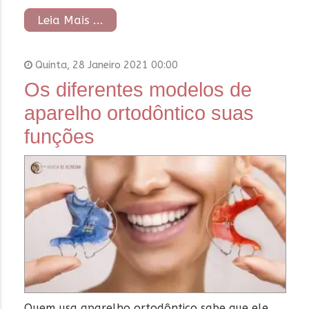
Leia Mais ...
Quinta, 28 Janeiro 2021 00:00
Os diferentes modelos de
aparelho ortodôntico suas
funções
Quem usa aparelho ortodôntico sabe que ele