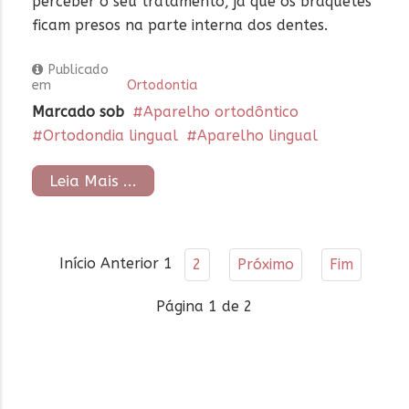
perceber o seu tratamento, já que os braquetes
ficam presos na parte interna dos dentes.
Publicado
em
Ortodontia
Marcado sob
Aparelho ortodôntico
Ortodondia lingual
Aparelho lingual
Leia Mais ...
Início
Anterior
1
2
Próximo
Fim
Página 1 de 2