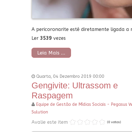
A pericoronarite esté diretamente ligada a m
Ler
3539
vezes
Leia Mais ...
Quarta, 04 Dezembro 2019 00:00
Gengivite: Ultrassom e
Raspagem
Equipe de Gestão de Mídias Sociais - Pegasus 
Sulution
Avalie este item
(0 votos)