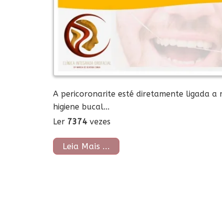
A pericoronarite esté diretamente ligada a
higiene bucal...
Ler
7374
vezes
Leia Mais ...