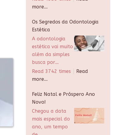
more...
Os Segredos da Odontologia
Estética
A odontologia
estética vai muito
além da simples
busca por…
Read 3742 times
Read
more...
Feliz Natal e Próspero Ano
Novo!
Chegou a data
mais especial do
ano, um tempo
de…