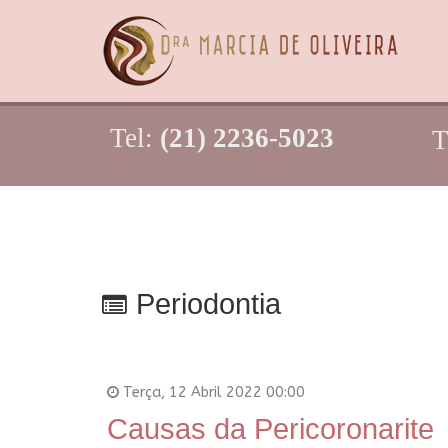
Tel:
(21) 2236-5023
T
Periodontia
Terça, 12 Abril 2022 00:00
Causas da Pericoronarite