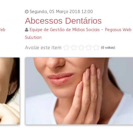
Segunda, 05 Março 2018 12:00
Abcessos Dentários
Web
Equipe de Gestão de Mídias Sociais - Pegasus Web
Sulution
Avalie este item
(0 votos)