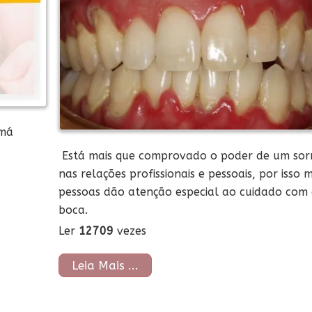
 má
Está mais que comprovado o poder de um sorr
nas relações profissionais e pessoais, por isso 
pessoas dão atenção especial ao cuidado com
boca.
Ler
12709
vezes
Leia Mais ...