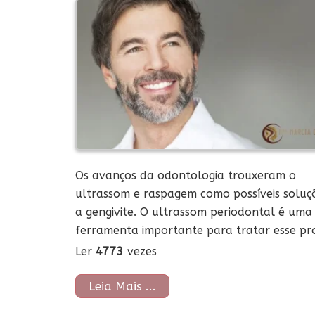
Os avanços da odontologia trouxeram o
ultrassom e raspagem como possíveis soluç
a gengivite. O ultrassom periodontal é uma
ferramenta importante para tratar esse pr
Ler
4773
vezes
Leia Mais ...