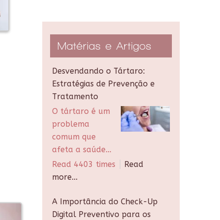
Matérias e Artigos
Desvendando o Tártaro:
Estratégias de Prevenção e
Tratamento
O tártaro é um
problema
comum que
afeta a saúde…
Read 4403 times
Read
more...
A Importância do Check-Up
Digital Preventivo para os