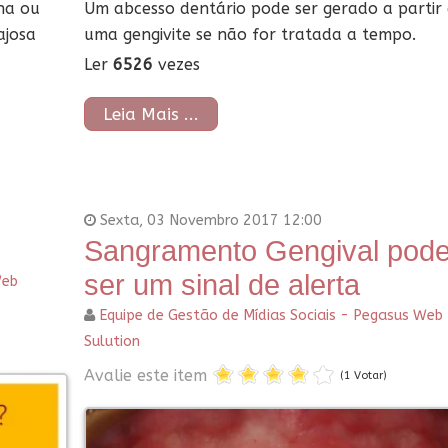
na ou
Um abcesso dentário pode ser gerado a partir
ajosa
uma gengivite se não for tratada a tempo.
Ler
6526
vezes
Leia Mais ...
Sexta, 03 Novembro 2017 12:00
Sangramento Gengival pod
ser um sinal de alerta
Web
Equipe de Gestão de Mídias Sociais - Pegasus Web
Sulution
Avalie este item
(1 Votar)