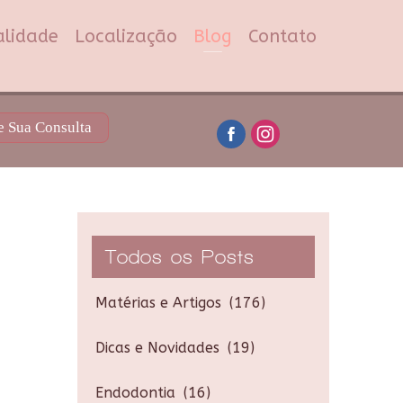
alidade
Localização
Blog
Contato
 Sua Consulta
Todos os Posts
Matérias e Artigos
(176)
Dicas e Novidades
(19)
Endodontia
(16)