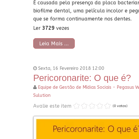
É causada pela presença da placa bacteria
biofilme dental, uma película incolor e peg
que se forma continuamente nos dentes.
Ler
3729
vezes
Leia Mais ...
Sexta, 16 Fevereiro 2018 12:00
Pericoronarite: O que é?
Equipe de Gestão de Mídias Sociais - Pegasus 
Sulution
Avalie este item
(0 votos)