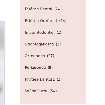
Estética Dental
(24)
Estética Orofacial
(14)
Implantodontia
(12)
Odontogeriatria
(2)
Ortodontia
(57)
Periodontia
(9)
Prótese Dentára
(2)
Saúde Bucal
(54)