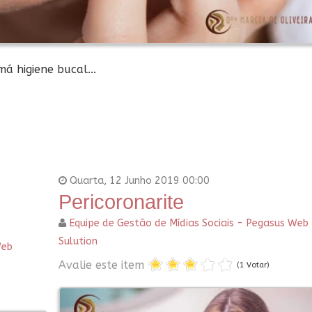
á higiene bucal...
Quarta, 12 Junho 2019 00:00
Pericoronarite
Equipe de Gestão de Mídias Sociais - Pegasus Web
Sulution
Web
Avalie este item
(1 Votar)