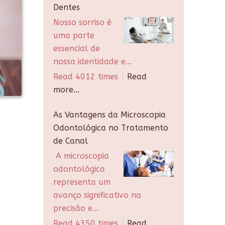
Dentes
Nosso sorriso é
uma parte
essencial de
nossa identidade e…
Read 4012 times
Read
more...
As Vantagens da Microscopia
Odontológica no Tratamento
de Canal
A microscopia
odontológica
representa um
avanço significativo na
precisão e…
Read 4350 times
Read