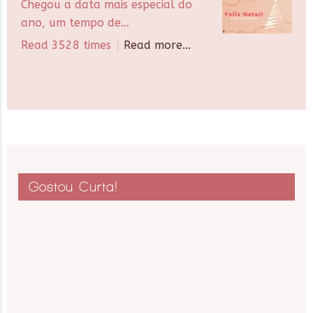
Chegou a data mais especial do
ano, um tempo de…
Read 3528 times
Read more...
Gostou Curta!