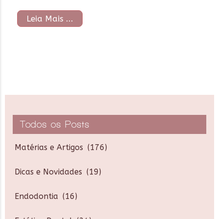
Leia Mais ...
Todos os Posts
Matérias e Artigos
(176)
Dicas e Novidades
(19)
Endodontia
(16)