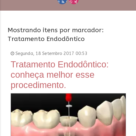
Mostrando itens por marcador:
Tratamento Endodôntico
Segunda, 18 Setembro 2017 00:53
Tratamento Endodôntico:
conheça melhor esse
procedimento.