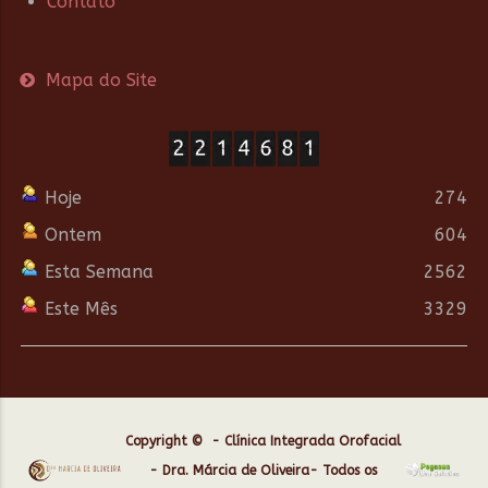
Contato
Mapa do Site
Hoje
274
Ontem
604
Esta Semana
2562
Este Mês
3329
Copyright © - Clínica Integrada Orofacial
- Dra. Márcia de Oliveira- Todos os