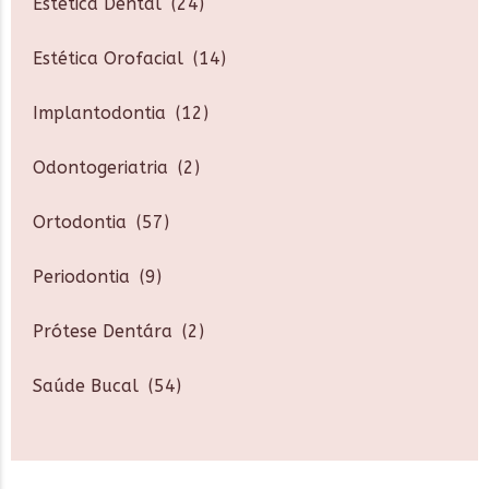
Estética Dental
(24)
Estética Orofacial
(14)
Implantodontia
(12)
Odontogeriatria
(2)
Ortodontia
(57)
Periodontia
(9)
Prótese Dentára
(2)
Saúde Bucal
(54)