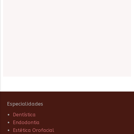
Especialidades
Dentística
Endodontia
Estética Orofacial