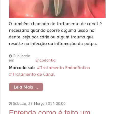
O também chamado de tratamento de canal é
necessário quando ocorre alguma lesão no
dente, seja por cárie ou algum trauma que
resulte na infecção ou inflamação da polpa.
Publicado
em
Endodontia
Marcado sob
Tratamento Endodôntico
Tratamento de Canal
Leia Mais ...
Sábado, 22 Março 2014 00:00
Entenda como é feito um