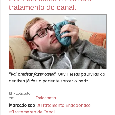
tratamento de canal.
"Vai precisar fazer canal"
. Ouvir essas palavras do
dentista já faz o paciente torcer o nariz.
Publicado
em
Endodontia
Marcado sob
Tratamento Endodôntico
Tratamento de Canal